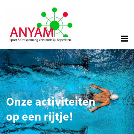
Onze activiteiten
op een rijtje!