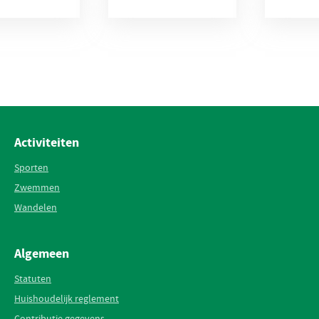
Activiteiten
Sporten
Zwemmen
Wandelen
Algemeen
Statuten
Huishoudelijk reglement
Contributie gegevens