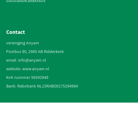
Contact
vereniging Anyam
Postbus 80, 2980 AB Ridderkerk
email: info@anyam.nl
website: www.anyam.nl
KvK nummer 56592949
Bank: Rabobank NL15RABO0175294984